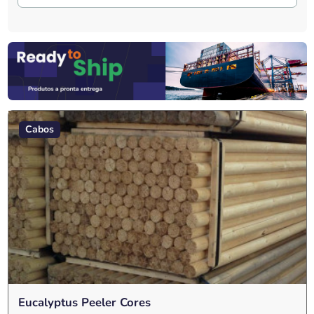
Cabos
Eucalyptus Peeler Cores