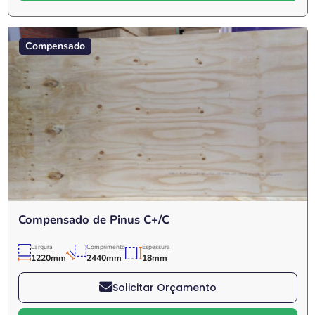
Compensado
Compensado de Pinus C+/C
Largura
Comprimento
Espessura
1220mm
2440mm
18mm
Solicitar Orçamento