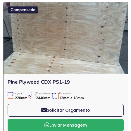
Compensado
Pine Plywood CDX PS1-19
Largura
Comprimento
Espessura
1220mm
2440mm
12mm a 18mm
Solicitar Orçamento
Enviar Mensagem