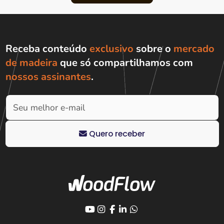
Receba conteúdo
exclusivo
sobre o
mercado
de madeira
que só compartilhamos com
nossos assinantes
.
Quero receber