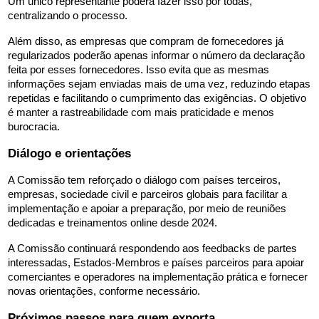
Um único representante poderá fazer isso por todas, 
centralizando o processo.
Além disso, as empresas que compram de fornecedores já 
regularizados poderão apenas informar o número da declaração 
feita por esses fornecedores. Isso evita que as mesmas 
informações sejam enviadas mais de uma vez, reduzindo etapas 
repetidas e facilitando o cumprimento das exigências. O objetivo 
é manter a rastreabilidade com mais praticidade e menos 
burocracia.
Diálogo e orientações
A Comissão tem reforçado o diálogo com países terceiros, 
empresas, sociedade civil e parceiros globais para facilitar a 
implementação e apoiar a preparação, por meio de reuniões 
dedicadas e treinamentos online desde 2024.
A Comissão continuará respondendo aos feedbacks de partes 
interessadas, Estados-Membros e países parceiros para apoiar 
comerciantes e operadores na implementação prática e fornecer 
novas orientações, conforme necessário.
Próximos passos para quem exporta