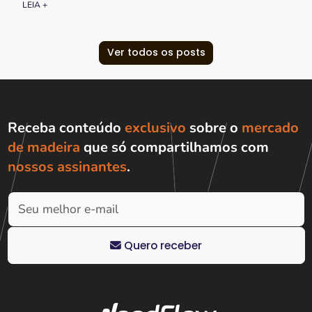
LEIA +
Ver todos os posts
Receba conteúdo
exclusivo
sobre o
mercado
de madeira
que só compartilhamos com
nossos assinantes
.
Quero receber