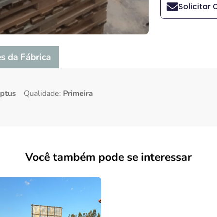
Solicitar
s da Fábrica
yptus
Qualidade:
Primeira
Você também pode se interessar