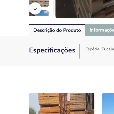
Informaçõe
Descrição do Produto
Especificações
Espécie:
Eucal