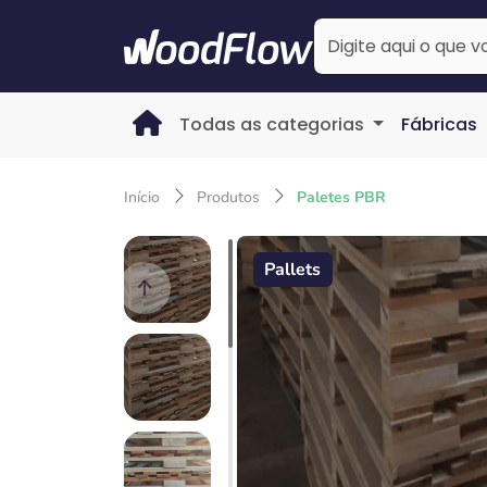
Todas as categorias
Fábricas
Início
Produtos
Paletes PBR
Pallets