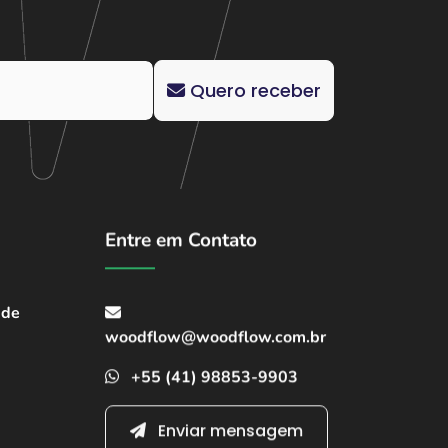
Quero receber
Entre em Contato
ade
woodflow@woodflow.com.br
+55 (41) 98853-9903
Enviar mensagem