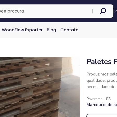
S
WoodFlow Exporter
Blog
Contato
Paletes 
Produzimos pale
qualidade, prod
necessidade de c
Paverama - RS
Marcelo o. de s