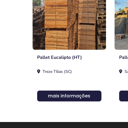
Pallet Eucalipto (HT)
Pall
Treze Tílias (SC)
Sa
mais informações