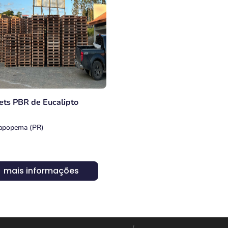
ets PBR de Eucalipto
popema (PR)
mais informações