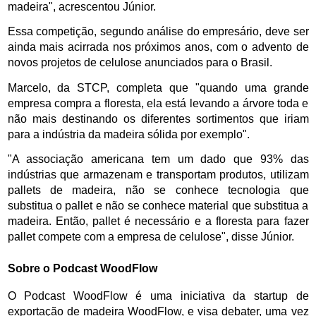
madeira", acrescentou Júnior. 
Essa competição, segundo análise do empresário, deve ser 
ainda mais acirrada nos próximos anos, com o advento de 
novos projetos de celulose anunciados para o Brasil. 
Marcelo, da STCP, completa que "quando uma grande 
empresa compra a floresta, ela está levando a árvore toda e 
não mais destinando os diferentes sortimentos que iriam 
para a indústria da madeira sólida por exemplo". 
"A associação americana tem um dado que 93% das 
indústrias que armazenam e transportam produtos, utilizam 
pallets de madeira, não se conhece tecnologia que 
substitua o pallet e não se conhece material que substitua a 
madeira. Então, pallet é necessário e a floresta para fazer 
pallet compete com a empresa de celulose", disse Júnior.
Sobre o Podcast WoodFlow
O Podcast WoodFlow é uma iniciativa da startup de 
exportação de madeira WoodFlow, e visa debater, uma vez 