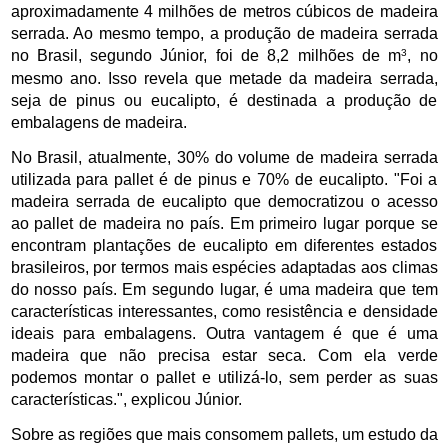
aproximadamente 4 milhões de metros cúbicos de madeira 
serrada. Ao mesmo tempo, a produção de madeira serrada 
3
no Brasil, segundo Júnior, foi de 8,2 milhões de m
, no 
mesmo ano. Isso revela que metade da madeira serrada, 
seja de pinus ou eucalipto, é destinada a produção de 
embalagens de madeira.
No Brasil, atualmente, 30% do volume de madeira serrada 
utilizada para pallet é de pinus e 70% de eucalipto. "Foi a 
madeira serrada de eucalipto que democratizou o acesso 
ao pallet de madeira no país. Em primeiro lugar porque se 
encontram plantações de eucalipto em diferentes estados 
brasileiros, por termos mais espécies adaptadas aos climas 
do nosso país. Em segundo lugar, é uma madeira que tem 
características interessantes, como resistência e densidade 
ideais para embalagens. Outra vantagem é que é uma 
madeira que não precisa estar seca. Com ela verde 
podemos montar o pallet e utilizá-lo, sem perder as suas 
características.", explicou Júnior. 
Sobre as regiões que mais consomem pallets, um estudo da 