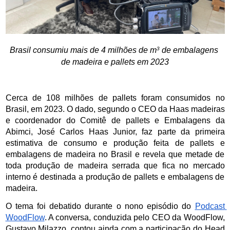
3
Brasil consumiu mais de 4 milhões de m
 de embalagens 
de madeira e pallets em 2023
Cerca de 108 milhões de pallets foram consumidos no 
Brasil, em 2023. O dado, segundo o CEO da Haas madeiras 
e coordenador do Comitê de pallets e Embalagens da 
Abimci, José Carlos Haas Junior, faz parte da primeira 
estimativa de consumo e produção feita de pallets e 
embalagens de madeira no Brasil e revela que metade de 
toda produção de madeira serrada que fica no mercado 
interno é destinada a produção de pallets e embalagens de 
madeira. 
O tema foi debatido durante o nono episódio do 
Podcast 
WoodFlow
. A conversa, conduzida pelo CEO da WoodFlow, 
Gustavo Milazzo, contou ainda com a participação do Head 