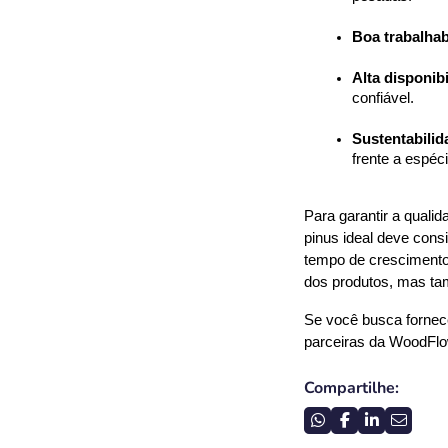
Boa trabalhab
Alta disponib
confiável.
Sustentabilid
frente a espéci
Para garantir a quali
pinus ideal deve cons
tempo de crescimento
dos produtos, mas tam
Se você busca fornece
parceiras da WoodFl
Compartilhe: