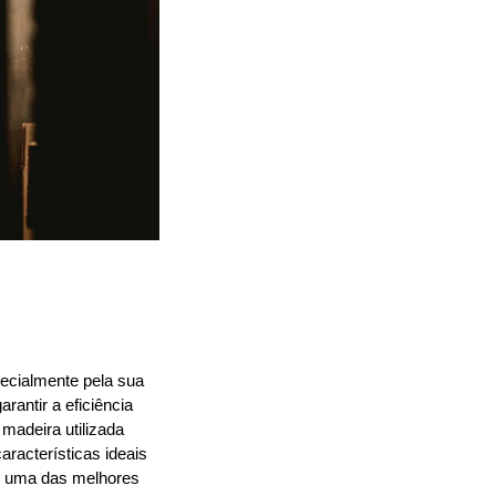
ecialmente pela sua 
rantir a eficiência 
madeira utilizada 
racterísticas ideais 
o uma das melhores 