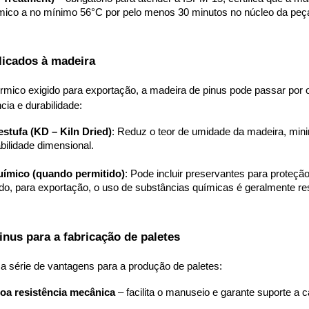
rmico a no mínimo 56°C por pelo menos 30 minutos no núcleo da peç
licados à madeira
rmico exigido para exportação, a madeira de pinus pode passar por o
cia e durabilidade:
tufa (KD – Kiln Dried)
: Reduz o teor de umidade da madeira, min
bilidade dimensional.
uímico (quando permitido)
: Pode incluir preservantes para proteção
do, para exportação, o uso de substâncias químicas é geralmente rest
inus para a fabricação de paletes
 série de vantagens para a produção de paletes:
oa resistência mecânica
 – facilita o manuseio e garante suporte a 