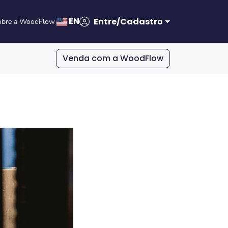
EN
Entre/Cadastro
obre a WoodFlow
Venda com a WoodFlow