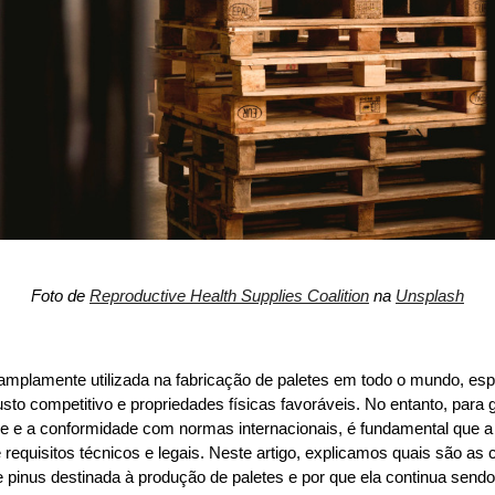
Foto de 
Reproductive Health Supplies Coalition
 na 
Unsplash
amplamente utilizada na fabricação de paletes em todo o mundo, esp
usto competitivo e propriedades físicas favoráveis. No entanto, para ga
ade e a conformidade com normas internacionais, é fundamental que a 
requisitos técnicos e legais. Neste artigo, explicamos quais são as ca
 pinus destinada à produção de paletes e por que ela continua send