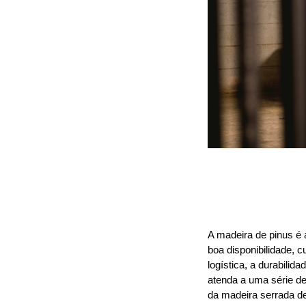
A madeira de pinus é 
boa disponibilidade, c
logística, a durabilid
atenda a uma série de 
da madeira serrada de