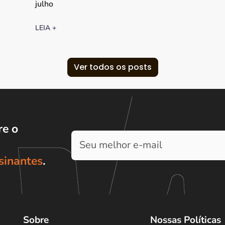
julho
LEIA +
Ver todos os posts
e o
sinantes
.
Sobre
Nossas Políticas