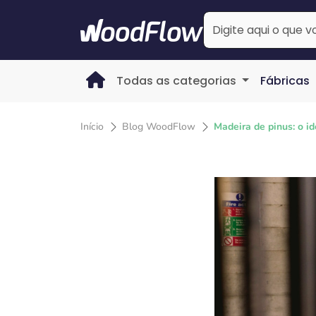
Todas as categorias
Fábricas
Início
Blog WoodFlow
Madeira de pinus: o id