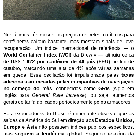
Nos últimos três meses, os preços dos fretes marítimos para 
contêineres caíram bastante, mas mostram sinais de leve 
recuperação. Um índice internacional de referência — o 
World Container Index (WCI)
 da Drewry — atingiu cerca 
de 
US$ 1.822 por contêiner de 40 pés (FEU)
 no fim de 
outubro, marcando uma alta de 4% após várias semanas 
em queda. Essa oscilação foi impulsionada pelas 
taxas 
adicionais anunciadas pelas companhias de navegação 
no começo do mês
, conhecidas como 
GRIs
 (sigla em 
inglês para 
General Rate Increase
), ou seja, aumentos 
gerais de tarifa aplicados periodicamente pelos armadores.
Para exportadores do Brasil, é importante observar que as 
saídas da América do Sul em direção aos 
Estados Unidos, 
Europa e Ásia
 não possuem índices públicos específicos, 
mas 
seguem a tendência global
. Segundo relatório da 