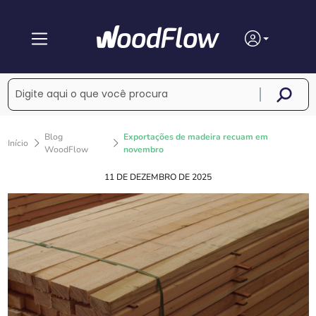
Blog
Exportações de madeira recuam em
Início
WoodFlow
novembro
11 DE DEZEMBRO DE 2025