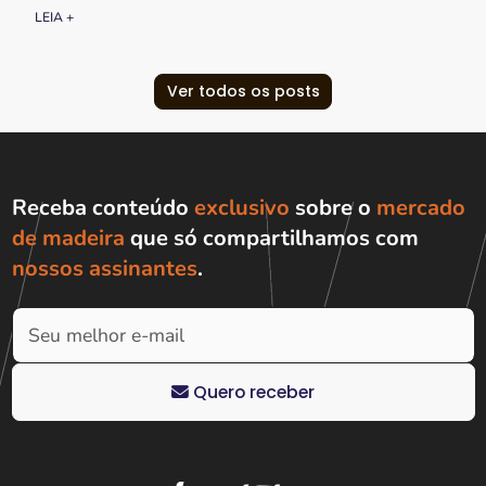
LEIA +
Ver todos os posts
Receba conteúdo
exclusivo
sobre o
mercado
de madeira
que só compartilhamos com
nossos assinantes
.
Quero receber