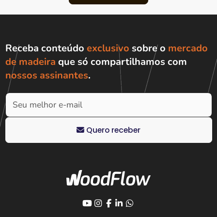
Receba conteúdo
exclusivo
sobre o
mercado
de madeira
que só compartilhamos com
nossos assinantes
.
Quero receber