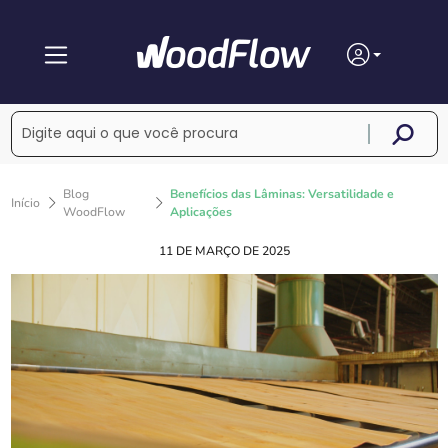
Blog
Benefícios das Lâminas: Versatilidade e
Início
WoodFlow
Aplicações
11 DE MARÇO DE 2025