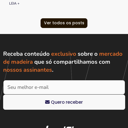
LEIA +
Ver todos os posts
Receba conteúdo
exclusivo
sobre o
mercado
de madeira
que só compartilhamos com
nossos assinantes
.
Quero receber