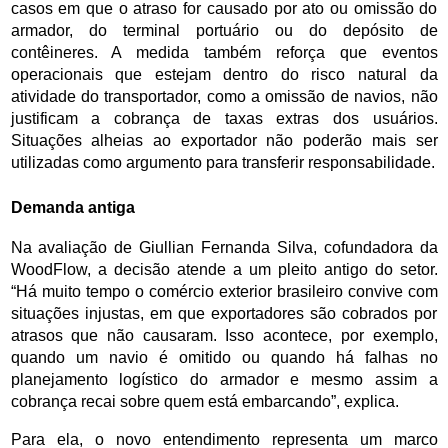
casos em que o atraso for causado por ato ou omissão do 
armador, do terminal portuário ou do depósito de 
contêineres. A medida também reforça que eventos 
operacionais que estejam dentro do risco natural da 
atividade do transportador, como a omissão de navios, não 
justificam a cobrança de taxas extras dos usuários. 
Situações alheias ao exportador não poderão mais ser 
utilizadas como argumento para transferir responsabilidade.
Demanda antiga
Na avaliação de Giullian Fernanda Silva, cofundadora da 
WoodFlow, a decisão atende a um pleito antigo do setor. 
“Há muito tempo o comércio exterior brasileiro convive com 
situações injustas, em que exportadores são cobrados por 
atrasos que não causaram. Isso acontece, por exemplo, 
quando um navio é omitido ou quando há falhas no 
planejamento logístico do armador e mesmo assim a 
cobrança recai sobre quem está embarcando”, explica. 
Para ela, o novo entendimento representa um marco 