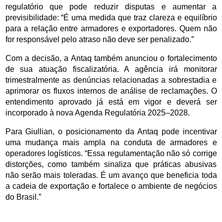
regulatório que pode reduzir disputas e aumentar a 
previsibilidade: “É uma medida que traz clareza e equilíbrio 
para a relação entre armadores e exportadores. Quem não 
for responsável pelo atraso não deve ser penalizado.”
Com a decisão, a Antaq também anunciou o fortalecimento 
de sua atuação fiscalizatória. A agência irá monitorar 
trimestralmente as denúncias relacionadas a sobrestadia e 
aprimorar os fluxos internos de análise de reclamações. O 
entendimento aprovado já está em vigor e deverá ser 
incorporado à nova Agenda Regulatória 2025–2028.
Para Giullian, o posicionamento da Antaq pode incentivar 
uma mudança mais ampla na conduta de armadores e 
operadores logísticos. “Essa regulamentação não só corrige 
distorções, como também sinaliza que práticas abusivas 
não serão mais toleradas. É um avanço que beneficia toda 
a cadeia de exportação e fortalece o ambiente de negócios 
do Brasil.”